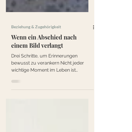
Beziehung & Zugehörigkeit
Wenn ein Abschied nach
einem Bild verlangt
Drei Schritte, um Erinnerungen
bewusst zu verankern Nicht jeder
wichtige Moment im Leben ist
laut.Manche kommen leise. Wie der
letzte Schultag. Eine Umarmung vor
einem Umzug. Der Abschied nach
vielen gemeinsamen Jahren. Erst
wenn etwas endet, spüren wir, wie viel