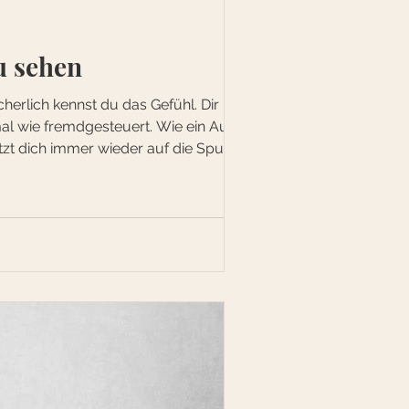
u sehen
cherlich kennst du das Gefühl. Dir
mal wie fremdgesteuert. Wie ein Auto auf
zt dich immer wieder auf die Spur. Vor
ebensbereiche zu