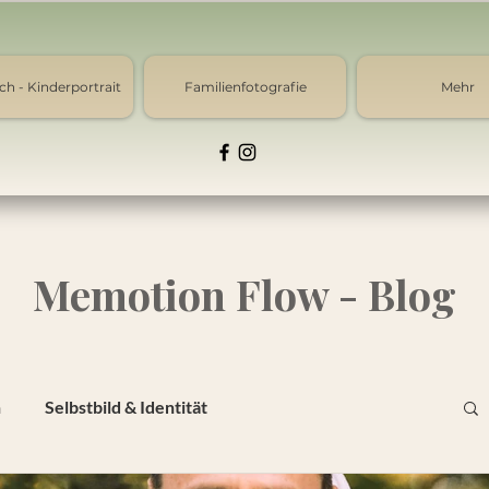
ch - Kinderportrait
Familienfotografie
Mehr
Memotion Flow - Blog
n
Selbstbild & Identität