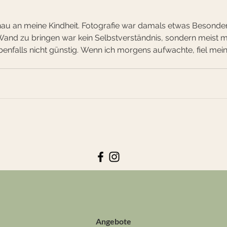
nau an meine Kindheit. Fotografie war damals etwas Besonde
e Wand zu bringen war kein Selbstverständnis, sondern meist
enfalls nicht günstig. Wenn ich morgens aufwachte, fiel mei
n mir. Keine Bilder meiner Familie. Sondern Bravo-Poster. Sta
Angebote