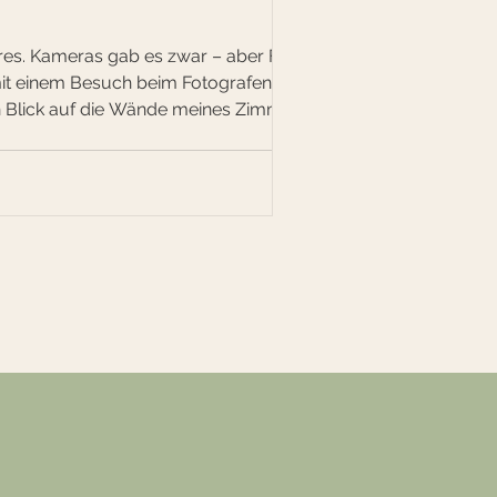
res. Kameras gab es zwar – aber Filme
 mit einem Besuch beim Fotografen
n Blick auf die Wände meines Zimmers.
rs. Musiker. Sportler. Menschen