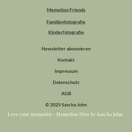
Memotion Friends
Familienfotografie
Kinderfotografie
Newsletter abonnieren
Kontakt
Impressum
Datenschutz
AGB
© 2025 Sascha John
Love your memories - Memotion Flow by Sascha John