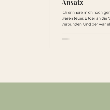
Ansatz
Ich erinnere mich noch ge
waren teuer. Bilder an di
verbunden. Und der war eb
Dort hingen keine Bilder vo