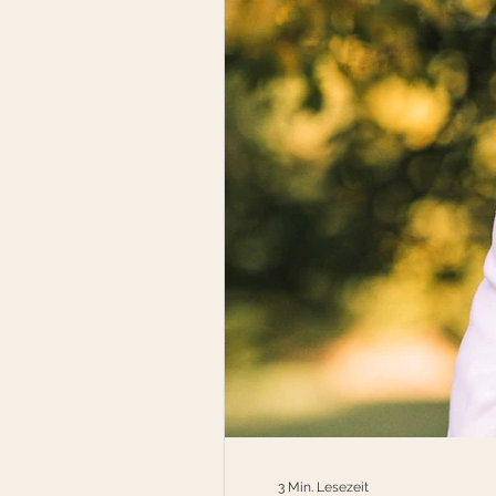
Beziehung & Zugehörigkeit
Wandel, Übergänge & Verlust
3 Min. Lesezeit