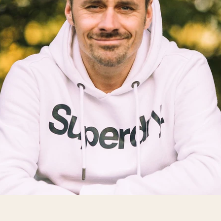
Erinnerung im Alltag
Memotion Gedanken
Zukunft & Verantwortung