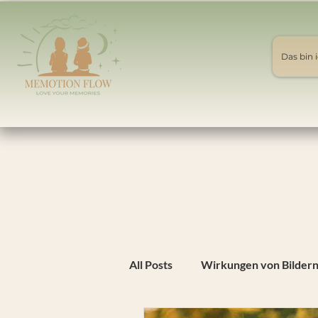
Das bin i
All Posts
Wirkungen von Bilder