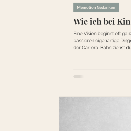
Memotion Gedanken
Wie ich bei Kin
Eine Vision beginnt oft gan
passieren eigenartige Ding
der Carrera-Bahn ziehst du
ein paar Jahren fing ich a