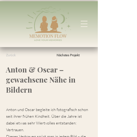
Zurück
Nächstes Projekt
Anton & Oscar –
gewachsene Nähe in
Bildern
Anton und Oscar begleite ich fotografisch schon
seit ihrer frühen Kindheit. Über die Jahre ist
dabei etwas sehr Wertvolles entstanden:
Vertrauen.
Dieses Vertrauen spürt man in jedem Bild – die