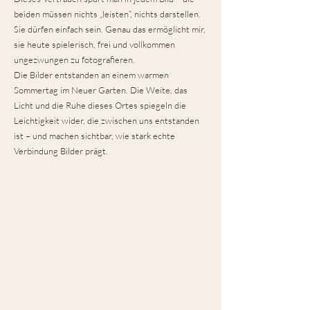
beiden müssen nichts „leisten“, nichts darstellen.
Sie dürfen einfach sein. Genau das ermöglicht mir,
sie heute spielerisch, frei und vollkommen
ungezwungen zu fotografieren.
Die Bilder entstanden an einem warmen
Sommertag im Neuer Garten. Die Weite, das
Licht und die Ruhe dieses Ortes spiegeln die
Leichtigkeit wider, die zwischen uns entstanden
ist – und machen sichtbar, wie stark echte
Verbindung Bilder prägt.