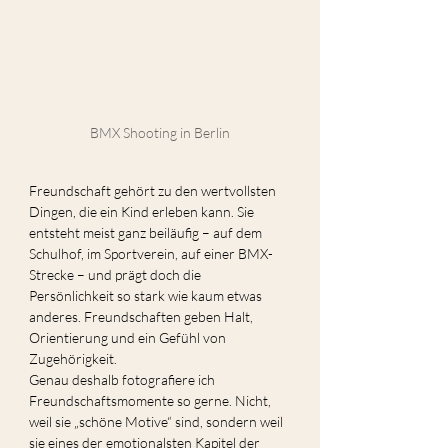
BMX Shooting in Berlin
Freundschaft gehört zu den wertvollsten 
Dingen, die ein Kind erleben kann. Sie 
entsteht meist ganz beiläufig – auf dem 
Schulhof, im Sportverein, auf einer BMX-
Strecke – und prägt doch die 
Persönlichkeit so stark wie kaum etwas 
anderes. Freundschaften geben Halt, 
Orientierung und ein Gefühl von 
Zugehörigkeit.
Genau deshalb fotografiere ich 
Freundschaftsmomente so gerne. Nicht, 
weil sie „schöne Motive“ sind, sondern weil 
sie eines der emotionalsten Kapitel der 