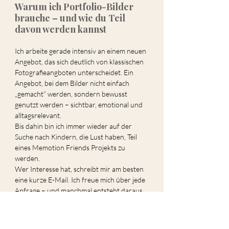
Warum ich Portfolio-Bilder 
brauche – und wie du Teil 
davon werden kannst
Ich arbeite gerade intensiv an einem neuen 
Angebot, das sich deutlich von klassischen 
Fotografieangboten unterscheidet. Ein 
Angebot, bei dem Bilder nicht einfach 
„gemacht“ werden, sondern bewusst 
genutzt werden – sichtbar, emotional und 
alltagsrelevant.
Bis dahin bin ich immer wieder auf der 
Suche nach Kindern, die Lust haben, Teil 
eines Memotion Friends Projekts zu 
werden.
Wer Interesse hat, schreibt mir am besten 
eine kurze E-Mail. Ich freue mich über jede 
Anfrage – und manchmal entsteht daraus 
genau so ein Projekt wie dieses.
Freundeshootings sind viel 