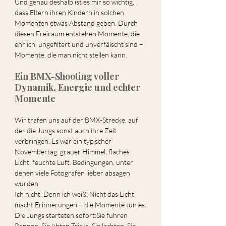
Und genau deshalb ist es mir so wichtig, 
dass Eltern ihren Kindern in solchen 
Momenten etwas Abstand geben. Durch 
diesen Freiraum entstehen Momente, die 
ehrlich, ungefiltert und unverfälscht sind – 
Momente, die man nicht stellen kann.
Ein BMX-Shooting voller 
Dynamik, Energie und echter 
Momente
Wir trafen uns auf der BMX-Strecke, auf 
der die Jungs sonst auch ihre Zeit 
verbringen. Es war ein typischer 
Novembertag: grauer Himmel, flaches 
Licht, feuchte Luft. Bedingungen, unter 
denen viele Fotografen lieber absagen 
würden.
Ich nicht. Denn ich weiß: Nicht das Licht 
macht Erinnerungen – die Momente tun es.
Die Jungs starteten sofort:Sie fuhren 
Rennen. Sie übten Tricks. Sie lachten. Sie 