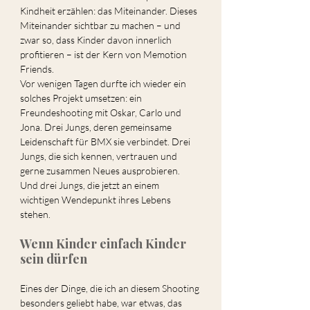
Kindheit erzählen: das Miteinander. Dieses 
Miteinander sichtbar zu machen – und 
zwar so, dass Kinder davon innerlich 
profitieren – ist der Kern von Memotion 
Friends.
Vor wenigen Tagen durfte ich wieder ein 
solches Projekt umsetzen: ein 
Freundeshooting mit Oskar, Carlo und 
Jona. Drei Jungs, deren gemeinsame 
Leidenschaft für BMX sie verbindet. Drei 
Jungs, die sich kennen, vertrauen und 
gerne zusammen Neues ausprobieren. 
Und drei Jungs, die jetzt an einem 
wichtigen Wendepunkt ihres Lebens 
stehen.
Wenn Kinder einfach Kinder 
sein dürfen
Eines der Dinge, die ich an diesem Shooting 
besonders geliebt habe, war etwas, das 