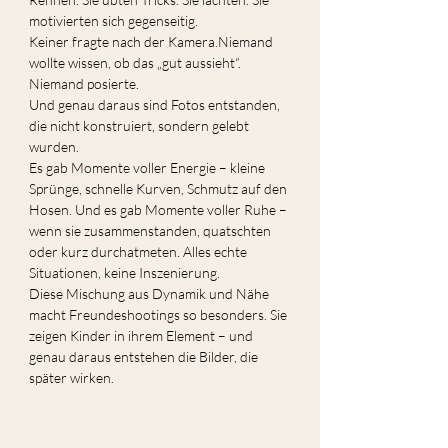
motivierten sich gegenseitig.
Keiner fragte nach der Kamera.Niemand 
wollte wissen, ob das „gut aussieht“. 
Niemand posierte.
Und genau daraus sind Fotos entstanden, 
die nicht konstruiert, sondern gelebt 
wurden.
Es gab Momente voller Energie – kleine 
Sprünge, schnelle Kurven, Schmutz auf den 
Hosen. Und es gab Momente voller Ruhe – 
wenn sie zusammenstanden, quatschten 
oder kurz durchatmeten. Alles echte 
Situationen, keine Inszenierung.
Diese Mischung aus Dynamik und Nähe 
macht Freundeshootings so besonders. Sie 
zeigen Kinder in ihrem Element – und 
genau daraus entstehen die Bilder, die 
später wirken.