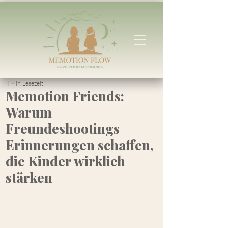
4 Min. Lesezeit
Memotion Friends:
Warum
Freundeshootings
Erinnerungen schaffen,
die Kinder wirklich
stärken