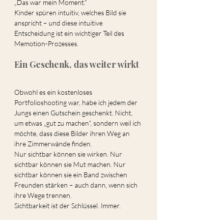
„Das war mein Moment.“
Kinder spüren intuitiv, welches Bild sie 
anspricht – und diese intuitive 
Entscheidung ist ein wichtiger Teil des 
Memotion-Prozesses.
Ein Geschenk, das weiter wirkt
Obwohl es ein kostenloses 
Portfolioshooting war, habe ich jedem der 
Jungs einen Gutschein geschenkt. Nicht, 
um etwas „gut zu machen“, sondern weil ich 
möchte, dass diese Bilder ihren Weg an 
ihre Zimmerwände finden.
Nur sichtbar können sie wirken. Nur 
sichtbar können sie Mut machen. Nur 
sichtbar können sie ein Band zwischen 
Freunden stärken – auch dann, wenn sich 
ihre Wege trennen.
Sichtbarkeit ist der Schlüssel. Immer.