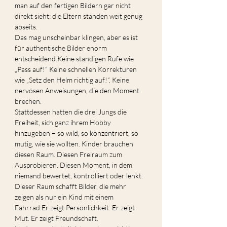
man auf den fertigen Bildern gar nicht 
direkt sieht: die Eltern standen weit genug 
abseits.
Das mag unscheinbar klingen, aber es ist 
für authentische Bilder enorm 
entscheidend.Keine ständigen Rufe wie 
„Pass auf!“ Keine schnellen Korrekturen 
wie „Setz den Helm richtig auf!“. Keine 
nervösen Anweisungen, die den Moment 
brechen.
Stattdessen hatten die drei Jungs die 
Freiheit, sich ganz ihrem Hobby 
hinzugeben – so wild, so konzentriert, so 
mutig, wie sie wollten. Kinder brauchen 
diesen Raum. Diesen Freiraum zum 
Ausprobieren. Diesen Moment, in dem 
niemand bewertet, kontrolliert oder lenkt.
Dieser Raum schafft Bilder, die mehr 
zeigen als nur ein Kind mit einem 
Fahrrad:Er zeigt Persönlichkeit. Er zeigt 
Mut. Er zeigt Freundschaft.