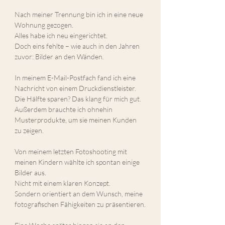
Nach meiner Trennung bin ich in eine neue 
Wohnung gezogen.
Alles habe ich neu eingerichtet.
Doch eins fehlte – wie auch in den Jahren 
zuvor: Bilder an den Wänden.
In meinem E-Mail-Postfach fand ich eine 
Nachricht von einem Druckdienstleister.
Die Hälfte sparen? Das klang für mich gut.
Außerdem brauchte ich ohnehin 
Musterprodukte, um sie meinen Kunden 
zu zeigen.
Von meinem letzten Fotoshooting mit 
meinen Kindern wählte ich spontan einige 
Bilder aus.
Nicht mit einem klaren Konzept.
Sondern orientiert an dem Wunsch, meine 
fotografischen Fähigkeiten zu präsentieren.