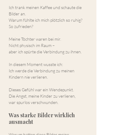
Ich trank meinen Kaffee und schaute die 
Bilder an.
Warum fühlte ich mich plötzlich so ruhig?
So zufrieden?
Meine Töchter waren bei mir.
Nicht physisch im Raum –
aber ich spürte die Verbindung zu ihnen.
In diesem Moment wusste ich:
Ich werde die Verbindung zu meinen 
Kindern nie verlieren.
Dieses Gefühl war ein Wendepunkt.
Die Angst, meine Kinder zu verlieren,
war spurlos verschwunden.
Was starke Bilder wirklich 
ausmacht
Warum hatten diese Bilder meine 