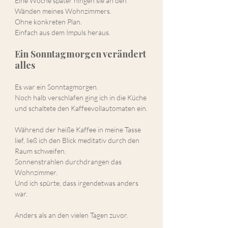
Eine Woche später hingen sie an den 
Wänden meines Wohnzimmers.
Ohne konkreten Plan.
Einfach aus dem Impuls heraus.
Ein Sonntagmorgen verändert 
alles
Es war ein Sonntagmorgen.
Noch halb verschlafen ging ich in die Küche 
und schaltete den Kaffeevollautomaten ein.
Während der heiße Kaffee in meine Tasse 
lief, ließ ich den Blick meditativ durch den 
Raum schweifen.
Sonnenstrahlen durchdrangen das 
Wohnzimmer.
Und ich spürte, dass irgendetwas anders 
war.
Anders als an den vielen Tagen zuvor.